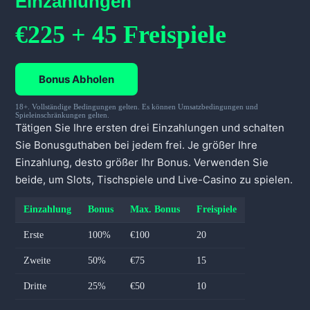
Einzahlungen
€225 + 45 Freispiele
Bonus Abholen
18+. Vollständige Bedingungen gelten. Es können Umsatzbedingungen und
Spieleinschränkungen gelten.
Tätigen Sie Ihre ersten drei Einzahlungen und schalten
Sie Bonusguthaben bei jedem frei. Je größer Ihre
Einzahlung, desto größer Ihr Bonus. Verwenden Sie
beide, um Slots, Tischspiele und Live-Casino zu spielen.
Einzahlung
Bonus
Max. Bonus
Freispiele
Erste
100%
€100
20
Zweite
50%
€75
15
Dritte
25%
€50
10