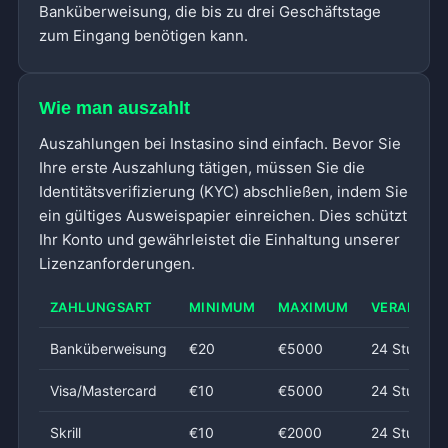
Banküberweisung, die bis zu drei Geschäftstage
zum Eingang benötigen kann.
Wie man auszahlt
Auszahlungen bei Instasino sind einfach. Bevor Sie
Ihre erste Auszahlung tätigen, müssen Sie die
Identitätsverifizierung (KYC) abschließen, indem Sie
ein gültiges Ausweispapier einreichen. Dies schützt
Ihr Konto und gewährleistet die Einhaltung unserer
Lizenzanforderungen.
ZAHLUNGSART
MINIMUM
MAXIMUM
VERARBEI
Banküberweisung
€20
€5000
24 Stunden
Visa/Mastercard
€10
€5000
24 Stunden
Skrill
€10
€2000
24 Stunden