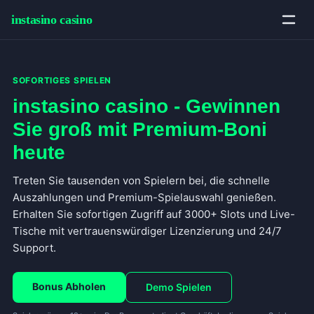
instasino casino
SOFORTIGES SPIELEN
instasino casino - Gewinnen
Sie groß mit Premium-Boni
heute
Treten Sie tausenden von Spielern bei, die schnelle
Auszahlungen und Premium-Spielauswahl genießen.
Erhalten Sie sofortigen Zugriff auf 3000+ Slots und Live-
Tische mit vertrauenswürdiger Lizenzierung und 24/7
Support.
Bonus Abholen
Demo Spielen