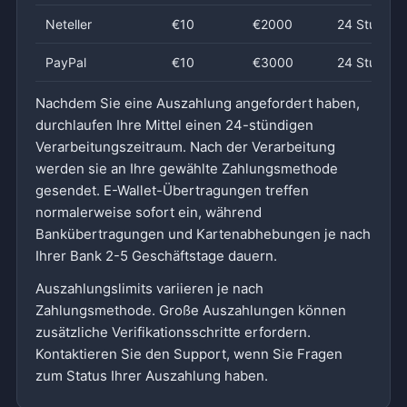
Neteller
€10
€2000
24 Stunden
PayPal
€10
€3000
24 Stunden
Nachdem Sie eine Auszahlung angefordert haben,
durchlaufen Ihre Mittel einen 24-stündigen
Verarbeitungszeitraum. Nach der Verarbeitung
werden sie an Ihre gewählte Zahlungsmethode
gesendet. E-Wallet-Übertragungen treffen
normalerweise sofort ein, während
Bankübertragungen und Kartenabhebungen je nach
Ihrer Bank 2-5 Geschäftstage dauern.
Auszahlungslimits variieren je nach
Zahlungsmethode. Große Auszahlungen können
zusätzliche Verifikationsschritte erfordern.
Kontaktieren Sie den Support, wenn Sie Fragen
zum Status Ihrer Auszahlung haben.