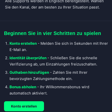
Alle Supports werden in Englisch bereitgestellt. Wählen
Sie den Kanal, der am besten zu Ihrer Situation passt.
Beginnen Sie in vier Schritten zu spielen
Konto erstellen
- Melden Sie sich in Sekunden mit Ihrer
E-Mail an.
Identität überprüfen
- Schließen Sie die schnelle
Verifizierung ab, um Einzahlungen freizuschalten.
Guthaben hinzufügen
- Zahlen Sie mit Ihrer
bevorzugten Zahlungsmethode ein.
Bonus abholen
- Ihr Willkommensbonus wird
automatisch aktiviert.
Konto erstellen