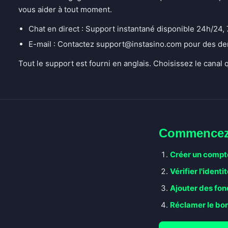
vous aider à tout moment.
Chat en direct : Support instantané disponible 24h/24,
E-mail : Contactez
support@instasino.com
pour des de
Tout le support est fourni en anglais. Choisissez le canal q
Commencez 
Créer un compt
Vérifier l'identi
Ajouter des fon
Réclamer le bo