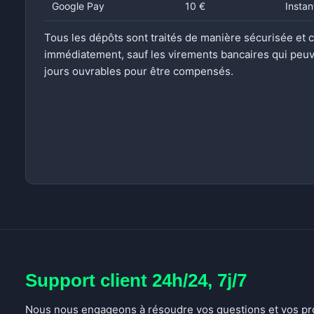
Google Pay
10 €
Insta
Tous les dépôts sont traités de manière sécurisée et 
immédiatement, sauf les virements bancaires qui peuv
jours ouvrables pour être compensés.
Support client 24h/24, 7j/7
Nous nous engageons à résoudre vos questions et vos prob