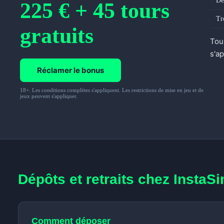
De
225 € + 45 tours
Tr
gratuits
Tou
s'ap
Réclamer le bonus
18+. Les conditions complètes s'appliquent. Les restrictions de mise en jeu et de
jeux peuvent s'appliquer.
Dépôts et retraits chez InstaSi
Comment déposer