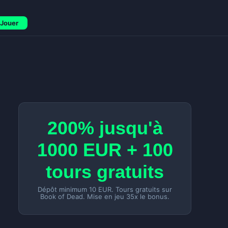
Jouer
200% jusqu'à
1000 EUR + 100
tours gratuits
Dépôt minimum 10 EUR. Tours gratuits sur
Book of Dead. Mise en jeu 35x le bonus.