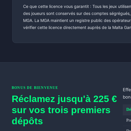
Ce que cette licence vous garantit : Tous les jeux utili
des joueurs sont conservés sur des comptes ségrégués, s
MGA. La MGA maintient un registre public des opérateurs
vérifier cette licence directement auprès de la Malta Gam
BONUS DE BIENVENUE
Eff
Réclamez jusqu'à 225 €
bon
sur vos trois premiers
Dé
dépôts
Pr