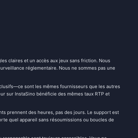
les claires et un accès aux jeux sans friction. Nous
e surveillance réglementaire. Nous ne sommes pas une
xclusifs—ce sont les mêmes fournisseurs que les autres
ueur sur InstaSino bénéficie des mêmes taux RTP et
ents prennent des heures, pas des jours. Le support est
orte quel appareil sans résoumissions ou boucles de