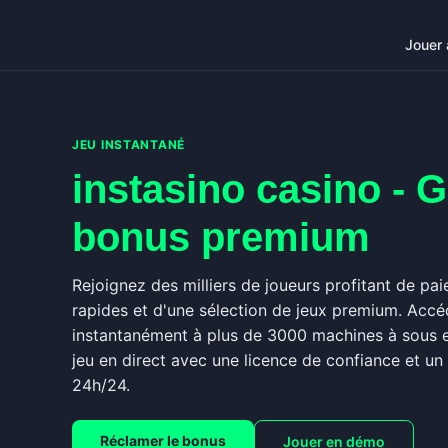
Jouer 
JEU INSTANTANÉ
instasino casino - 
bonus premium
Rejoignez des milliers de joueurs profitant de pa
rapides et d'une sélection de jeux premium. Acc
instantanément à plus de 3000 machines à sous e
jeu en direct avec une licence de confiance et un
24h/24.
Réclamer le bonus
Jouer en démo