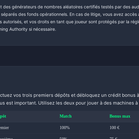
sent des générateurs de nombres aléatoires certifiés testés par des au
éparés des fonds opérationnels. En cas de litige, vous avez accès au
 autorisés, et vos droits en tant que joueur sont protégés par la ré
ing Authority si nécessaire.
ectuez vos trois premiers dépôts et débloquez un crédit bonus à
us est important. Utilisez les deux pour jouer à des machines à 
pôt
Match
Bonus max
emier
100%
100 €