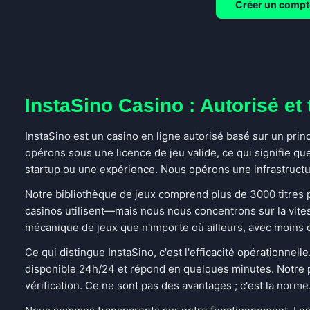
Créer un compt
InstaSino Casino : Autorisé et
InstaSino est un casino en ligne autorisé basé sur un prin
opérons sous une licence de jeu valide, ce qui signifie 
startup ou une expérience. Nous opérons une infrastructure
Notre bibliothèque de jeux comprend plus de 3000 titres 
casinos utilisent—mais nous nous concentrons sur la vites
mécanique de jeux que n'importe où ailleurs, avec moins d
Ce qui distingue InstaSino, c'est l'efficacité opérationne
disponible 24h/24 et répond en quelques minutes. Notre p
vérification. Ce ne sont pas des avantages ; c'est la norme