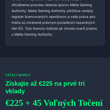
oficiálnemu procesu riešenia sporov Malta Gaming
Authority. Malta Gaming Authority udržiava verejný
register licencovaných operátorov a vaše práva ako
hráča sú chránené právnym poriadkom hazardných
hier EÚ. Túto licenciu môžete ak chcete overiť priamo
u Malta Gaming Authority.
VÍTACÍ BONUS
Získajte až €225 na prvé tri
vklady
€225 + 45 Voľných Točení