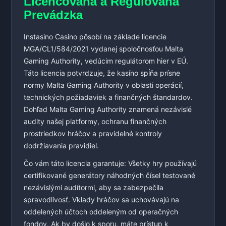
Licencovaná a Regulovaná
Prevádzka
Instasino Casino pôsobí na základe licencie
MGA/CL1/584/2021 vydanej spoločnosťou Malta
Gaming Authority, vedúcim regulátorom hier v EÚ.
Táto licencia potvrdzuje, že kasíno spĺňa prísne
normy Malta Gaming Authority v oblasti operácií,
technických požiadaviek a finančných štandardov.
Dohľad Malta Gaming Authority znamená nezávislé
audity našej platformy, ochranu finančných
prostriedkov hráčov a pravidelné kontroly
dodržiavania pravidiel.
Čo vám táto licencia garantuje: Všetky hry používajú
certifikované generátory náhodných čísel testované
nezávislými audítormi, aby sa zabezpečila
spravodlivosť. Vklady hráčov sa uchovávajú na
oddelených účtoch oddeleným od operačných
fondov. Ak by došlo k sporu, máte prístup k