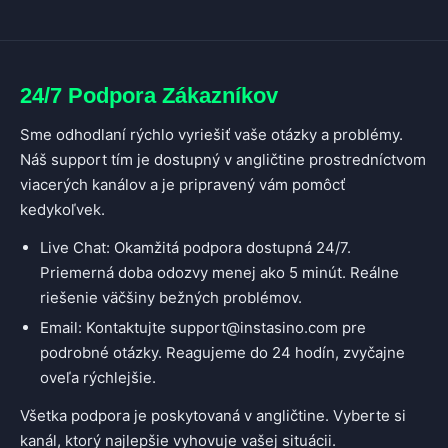
24/7 Podpora Zákazníkov
Sme odhodlaní rýchlo vyriešiť vaše otázky a problémy.
Náš support tím je dostupný v angličtine prostredníctvom
viacerých kanálov a je pripravený vám pomôcť
kedykoľvek.
Live Chat: Okamžitá podpora dostupná 24/7.
Priemerná doba odozvy menej ako 5 minút. Reálne
riešenie väčšiny bežných problémov.
Email: Kontaktujte
support@instasino.com
pre
podrobné otázky. Reagujeme do 24 hodín, zvyčajne
oveľa rýchlejšie.
Všetka podpora je poskytovaná v angličtine. Vyberte si
kanál, ktorý najlepšie vyhovuje vašej situácii.