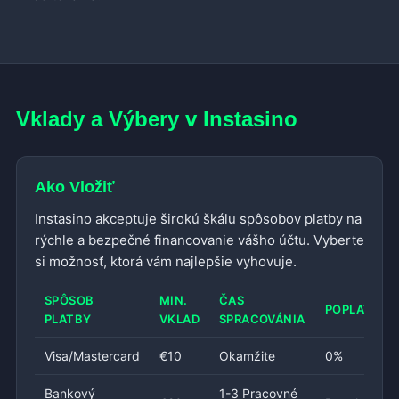
Vklady a Výbery v Instasino
Ako Vložiť
Instasino akceptuje širokú škálu spôsobov platby na
rýchle a bezpečné financovanie vášho účtu. Vyberte
si možnosť, ktorá vám najlepšie vyhovuje.
SPÔSOB
MIN.
ČAS
POPLATOK
PLATBY
VKLAD
SPRACOVÁNIA
Visa/Mastercard
€10
Okamžite
0%
Bankový
1-3 Pracovné