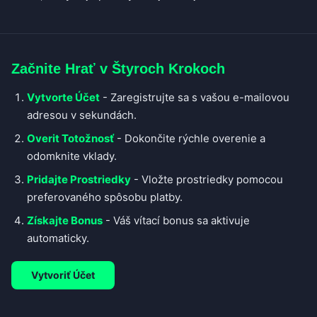
Začnite Hrať v Štyroch Krokoch
Vytvorte Účet
- Zaregistrujte sa s vašou e-mailovou
adresou v sekundách.
Overit Totožnosť
- Dokončite rýchle overenie a
odomknite vklady.
Pridajte Prostriedky
- Vložte prostriedky pomocou
preferovaného spôsobu platby.
Získajte Bonus
- Váš vítací bonus sa aktivuje
automaticky.
Vytvoriť Účet