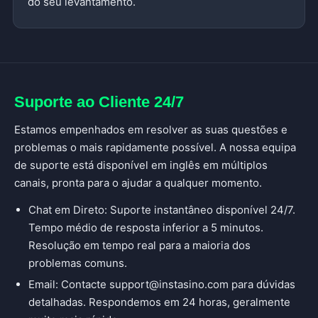
do seu levantamento.
Suporte ao Cliente 24/7
Estamos empenhados em resolver as suas questões e
problemas o mais rapidamente possível. A nossa equipa
de suporte está disponível em inglês em múltiplos
canais, pronta para o ajudar a qualquer momento.
Chat em Direto: Suporte instantâneo disponível 24/7.
Tempo médio de resposta inferior a 5 minutos.
Resolução em tempo real para a maioria dos
problemas comuns.
Email: Contacte
support@instasino.com
para dúvidas
detalhadas. Respondemos em 24 horas, geralmente