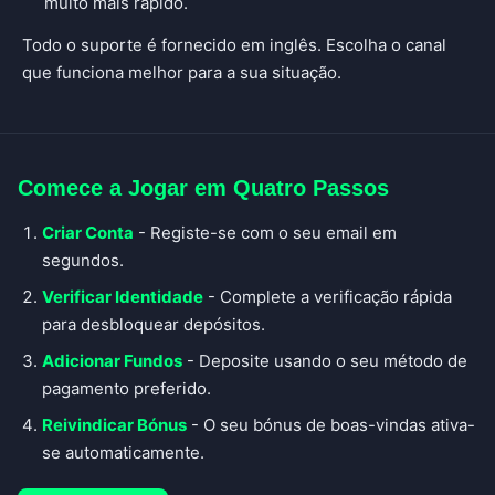
muito mais rápido.
Todo o suporte é fornecido em inglês. Escolha o canal
que funciona melhor para a sua situação.
Comece a Jogar em Quatro Passos
Criar Conta
- Registe-se com o seu email em
segundos.
Verificar Identidade
- Complete a verificação rápida
para desbloquear depósitos.
Adicionar Fundos
- Deposite usando o seu método de
pagamento preferido.
Reivindicar Bónus
- O seu bónus de boas-vindas ativa-
se automaticamente.