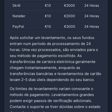
Skrill
€10
€2000
24 Horas
Neteller
€10
€2000
24 Horas
PayPal
€10
€3000
24 Horas
Após solicitar um levantamento, os seus fundos
entram num período de processamento de 24
horas. Uma vez processados, são enviados para o
seu método de pagamento escolhido. As
transferências de carteira eletrónica geralmente
chegam instantaneamente, enquanto as
transferências bancárias e levantamentos de cartão
levam 2-5 dias úteis dependendo do seu banco.
Os limites de levantamento variam consoante o
método de pagamento. Levantamentos grandes
podem exigir passos de verificação adicionais.
Contacte o suporte se tiver dúvidas sobre o estado