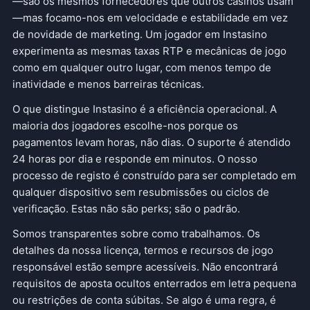
—são os mesmos fornecedores que outros casinos usam
—mas focamo-nos em velocidade e estabilidade em vez
de novidade de marketing. Um jogador em Instasino
experimenta as mesmas taxas RTP e mecânicas de jogo
como em qualquer outro lugar, com menos tempo de
inatividade e menos barreiras técnicas.
O que distingue Instasino é a eficiência operacional. A
maioria dos jogadores escolhe-nos porque os
pagamentos levam horas, não dias. O suporte é atendido
24 horas por dia e responde em minutos. O nosso
processo de registo é construído para ser completado em
qualquer dispositivo sem resubmissões ou ciclos de
verificação. Estas não são perks; são o padrão.
Somos transparentes sobre como trabalhamos. Os
detalhes da nossa licença, termos e recursos de jogo
responsável estão sempre acessíveis. Não encontrará
requisitos de aposta ocultos enterrados em letra pequena
ou restrições de conta súbitas. Se algo é uma regra, é